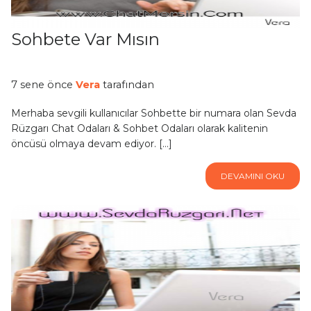
Sohbete Var Mısın
7 sene önce
Vera
tarafından
Merhaba sevgili kullanıcılar Sohbette bir numara olan Sevda
Rüzgarı Chat Odaları & Sohbet Odaları olarak kalitenin
öncüsü olmaya devam ediyor. […]
DEVAMINI OKU