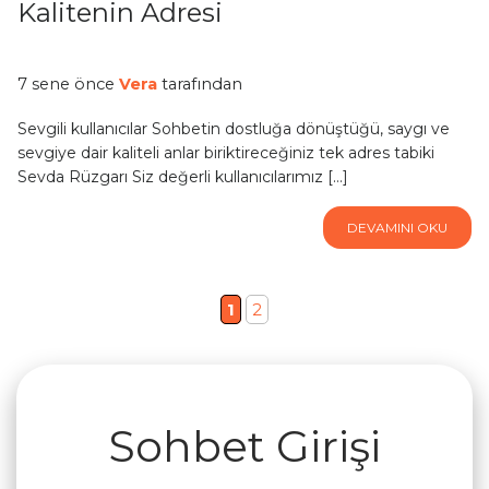
Kalitenin Adresi
7 sene önce
Vera
tarafından
Sevgili kullanıcılar Sohbetin dostluğa dönüştüğü, saygı ve
sevgiye dair kaliteli anlar biriktireceğiniz tek adres tabiki
Sevda Rüzgarı Siz değerli kullanıcılarımız […]
DEVAMINI OKU
1
2
Sohbet Girişi