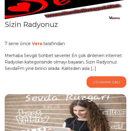
Sizin Radyonuz
7 sene önce
Vera
tarafından
Merhaba Sevgili Sohbet severler En çok dinlenen internet
Radyoları kategorisinde olmayı başaran, Sizin Radyonuz
SevdaFm yine birinci sırada. Kaliteden asla […]
DEVAMINI OKU