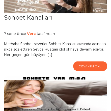
Sohbet Kanalları
7 sene önce
Vera
tarafından
Merhaba Sohbet severler Sohbet Kanalları arasında adından
sıkca söz ettiren Sevda Rüzgarı idol olmaya devam ediyor.
Her geçen gün büyüyen […]
DEVAMINI OKU