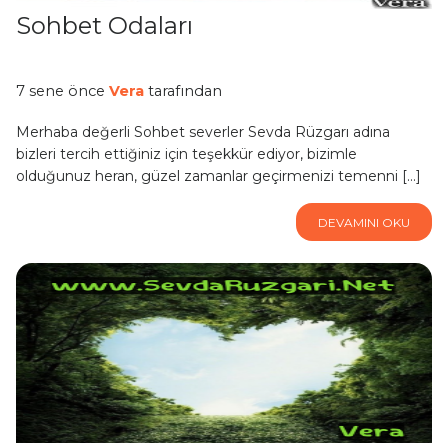
Sohbet Odaları
7 sene önce
Vera
tarafından
Merhaba değerli Sohbet severler Sevda Rüzgarı adına
bizleri tercih ettiğiniz için teşekkür ediyor, bizimle
olduğunuz heran, güzel zamanlar geçirmenizi temenni […]
DEVAMINI OKU