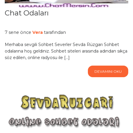
Chat Odaları
7 sene önce
Vera
tarafından
Merhaba sevgili Sohbet Severler Sevda Rüzgarı Sohbet
odalarına hoş geldiniz. Sohbet siteleri arasında adından sıkça
söz edilen, online radyosu ile […]
DEVAMINI OKU