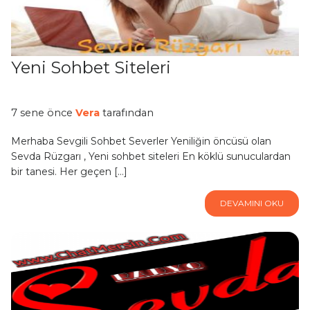
Yeni Sohbet Siteleri
7 sene önce
Vera
tarafından
Merhaba Sevgili Sohbet Severler Yeniliğin öncüsü olan
Sevda Rüzgarı , Yeni sohbet siteleri En köklü sunuculardan
bir tanesi. Her geçen […]
DEVAMINI OKU