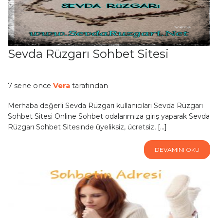
Sevda Rüzgarı Sohbet Sitesi
7 sene önce
Vera
tarafından
Merhaba değerli Sevda Rüzgarı kullanıcıları Sevda Rüzgarı
Sohbet Sitesi Online Sohbet odalarımıza giriş yaparak Sevda
Rüzgarı Sohbet Sitesinde üyeliksiz, ücretsiz, […]
DEVAMINI OKU