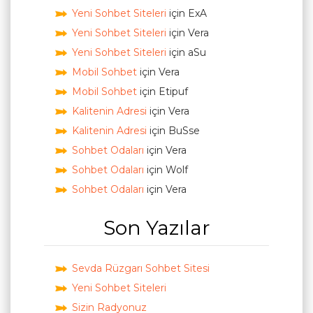
Yeni Sohbet Siteleri
için
ExA
Yeni Sohbet Siteleri
için
Vera
Yeni Sohbet Siteleri
için
aSu
Mobil Sohbet
için
Vera
Mobil Sohbet
için
Etipuf
Kalitenin Adresi
için
Vera
Kalitenin Adresi
için
BuSse
Sohbet Odaları
için
Vera
Sohbet Odaları
için
Wolf
Sohbet Odaları
için
Vera
Son Yazılar
Sevda Rüzgarı Sohbet Sitesi
Yeni Sohbet Siteleri
Sizin Radyonuz