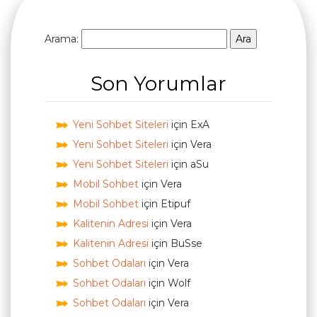
Arama:
Son Yorumlar
Yeni Sohbet Siteleri
için
ExA
Yeni Sohbet Siteleri
için
Vera
Yeni Sohbet Siteleri
için
aSu
Mobil Sohbet
için
Vera
Mobil Sohbet
için
Etipuf
Kalitenin Adresi
için
Vera
Kalitenin Adresi
için
BuSse
Sohbet Odaları
için
Vera
Sohbet Odaları
için
Wolf
Sohbet Odaları
için
Vera