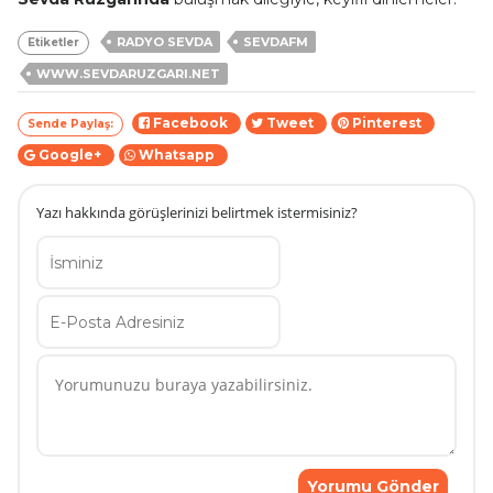
RADYO SEVDA
SEVDAFM
Etiketler
WWW.SEVDARUZGARI.NET
Facebook
Tweet
Pinterest
Sende Paylaş:
Google+
Whatsapp
Yazı hakkında görüşlerinizi belirtmek istermisiniz?