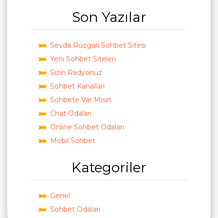
Son Yazılar
Sevda Rüzgarı Sohbet Sitesi
Yeni Sohbet Siteleri
Sizin Radyonuz
Sohbet Kanalları
Sohbete Var Mısın
Chat Odaları
Online Sohbet Odaları
Mobil Sohbet
Kategoriler
Genel
Sohbet Odaları