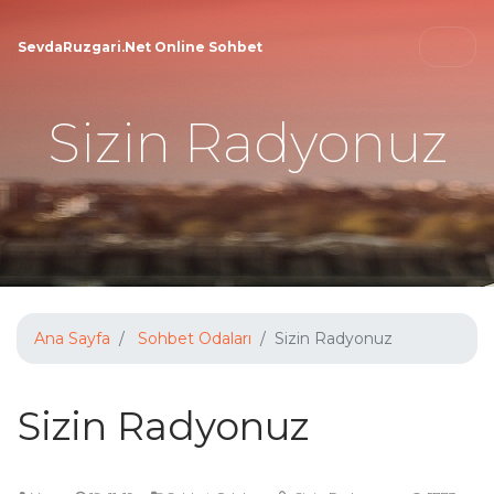
SevdaRuzgari.Net Online Sohbet
Sizin Radyonuz
Ana Sayfa
Sohbet Odaları
Sizin Radyonuz
Sizin Radyonuz