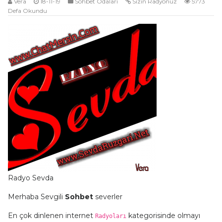
Vera
18-11-19
Sohbet Odaları
Sizin Radyonuz
5773
Defa Okundu
Radyo Sevda
Merhaba Sevgili
Sohbet
severler
En çok dinlenen internet
kategorisinde olmayı
Radyoları