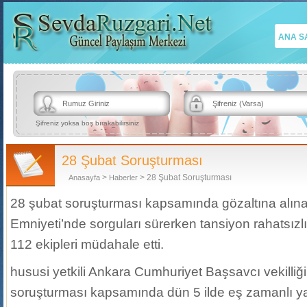
ANA S
Şifreniz yoksa boş bırakabilirsiniz
28 Şubat Soruşturması
>
> 28 Şubat Soruşturması
Anasayfa
Haberler
28 şubat soruşturması kapsamında gözaltına alına
Emniyeti’nde sorguları sürerken tansiyon rahatsızlı
112 ekipleri müdahale etti.
hususi yetkili Ankara Cumhuriyet Başsavcı vekilliğ
soruşturması kapsamında dün 5 ilde eş zamanlı y