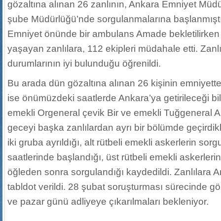
gözaltına alınan 26 zanlının, Ankara Emniyet Müd
şube Müdürlüğü’nde sorgulanmalarına başlanmıştı
Emniyet önünde bir ambulans Amade bekletilirken t
yaşayan zanlılara, 112 ekipleri müdahale etti. Zanlı
durumlarının iyi bulunduğu öğrenildi.
Bu arada dün gözaltına alınan 26 kişinin emniyette
ise önümüzdeki saatlerde Ankara’ya getirileceği bild
emekli Orgeneral çevik Bir ve emekli Tuğgeneral Ab
geceyi başka zanlılardan ayrı bir bölümde geçirdikle
iki gruba ayrıldığı, alt rütbeli emekli askerlerin sor
saatlerinde başlandığı, üst rütbeli emekli askerler
öğleden sonra sorgulandığı kaydedildi. Zanlılara 
tabldot verildi. 28 şubat soruşturması sürecinde göz
ve pazar günü adliyeye çıkarılmaları bekleniyor.