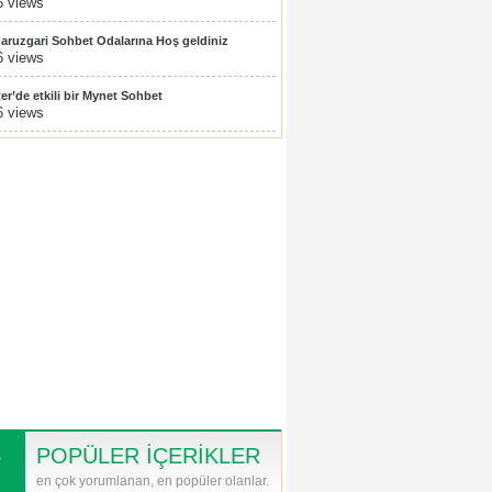
6 views
aruzgari Sohbet Odalarına Hoş geldiniz
6 views
ter’de etkili bir Mynet Sohbet
6 views
POPÜLER İÇERİKLER
en çok yorumlanan, en popüler olanlar.