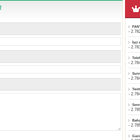
R
FAN
- 2.78
İşçi
- 2.78
Tele
- 2.78
Surv
- 2.78
Twit
- 2.78
Sını
- 2.78
Bahç
- 2.78
Gazi