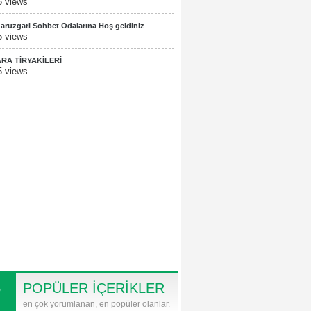
5 views
aruzgari Sohbet Odalarına Hoş geldiniz
5 views
ARA TİRYAKİLERİ
5 views
POPÜLER İÇERİKLER
en çok yorumlanan, en popüler olanlar.