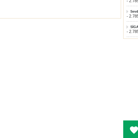
- 2.78
Sevd
- 2.78
SİG
- 2.78