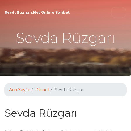
SevdaRuzgari.Net Online Sohbet
Sevda Rüzgarı
Ana Sayfa
Genel
Sevda Rüzgarı
Sevda Rüzgarı