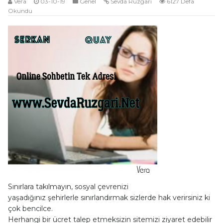
Vera
03-10-19
Genel
Sevda Rüzgarı
6127 Defa
Okundu
Sınırlara takılmayın, sosyal çevrenizi
yaşadığınız şehirlerle sınırlandırmak sizlerde hak verirsiniz ki
çok bencilce.
Herhangi bir ücret talep etmeksizin sitemizi ziyaret edebilir