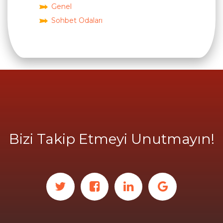
Genel
Sohbet Odaları
Bizi Takip Etmeyi Unutmayın!