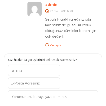
admin
22 Ekim 2019
12:28
Sevgili HicraN yüreğiniz gibi
kaleminiz de güzel. Kurmuş
olduğunuz cümleler benim için
çok değerli.
Cevapla
Yazı hakkında görüşlerinizi belirtmek istermisiniz?