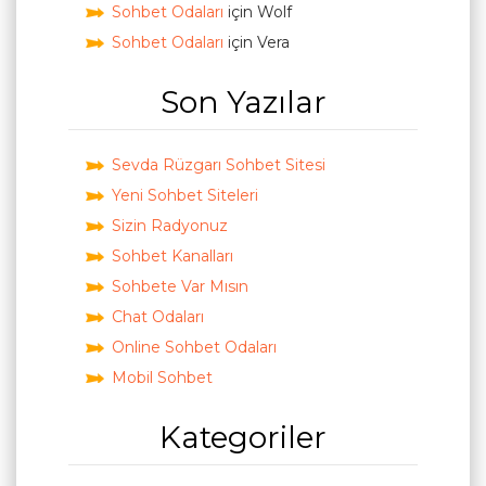
Sohbet Odaları
için
Wolf
Sohbet Odaları
için
Vera
Son Yazılar
Sevda Rüzgarı Sohbet Sitesi
Yeni Sohbet Siteleri
Sizin Radyonuz
Sohbet Kanalları
Sohbete Var Mısın
Chat Odaları
Online Sohbet Odaları
Mobil Sohbet
Kategoriler