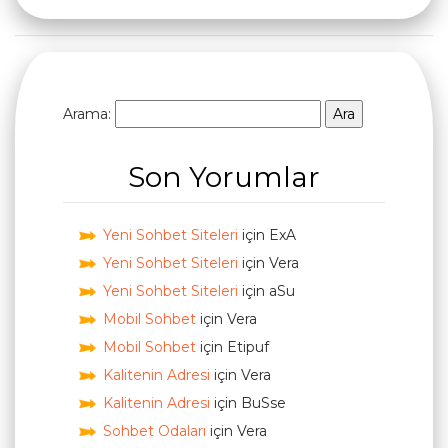
Arama:
Son Yorumlar
Yeni Sohbet Siteleri
için
ExA
Yeni Sohbet Siteleri
için
Vera
Yeni Sohbet Siteleri
için
aSu
Mobil Sohbet
için
Vera
Mobil Sohbet
için
Etipuf
Kalitenin Adresi
için
Vera
Kalitenin Adresi
için
BuSse
Sohbet Odaları
için
Vera