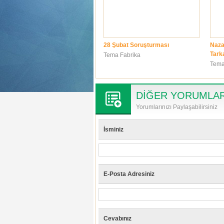
28 Şubat Soruşturması
Naza
Tark
Tema Fabrika
Tema
DİĞER YORUMLA
Yorumlarınızı Paylaşabilirsiniz
İsminiz
E-Posta Adresiniz
Cevabınız