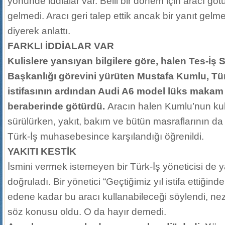
yönünde iddialar var. Belli bir dönem için aracı gö
gelmedi. Aracı geri talep ettik ancak bir yanıt gelme
diyerek anlattı.
FARKLI İDDİALAR VAR
Kulislere yansıyan bilgilere göre, halen Tes-İş
Başkanlığı görevini yürüten Mustafa Kumlu, Tür
istifasının ardından Audi A6 model lüks makam 
beraberinde götürdü.
Aracın halen Kumlu’nun kul
sürülürken, yakıt, bakım ve bütün masraflarının da
Türk-İş muhasebesince karşılandığı öğrenildi.
YAKITI KESTİK
İsmini vermek istemeyen bir Türk-İş yöneticisi de y
doğruladı. Bir yönetici “Geçtiğimiz yıl istifa ettiğind
edene kadar bu aracı kullanabileceği söylendi, neza
söz konusu oldu. O da hayır demedi.