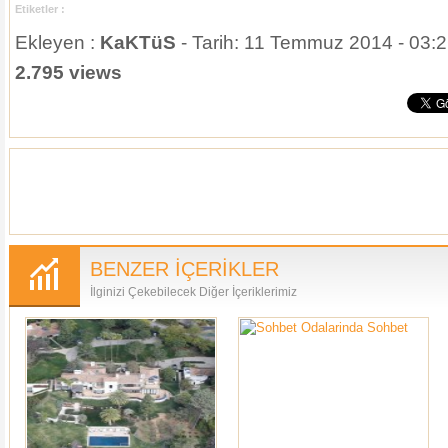
Etiketler :
Ekleyen :
KaKTüS
- Tarih: 11 Temmuz 2014 - 03:2
2.795 views
BENZER İÇERİKLER
İlginizi Çekebilecek Diğer İçeriklerimiz