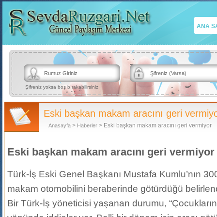
ANA S
Şifreniz yoksa boş bırakabilirsiniz
Eski başkan makam aracını geri vermiy
>
> Eski başkan makam aracını geri vermiyor
Anasayfa
Haberler
Eski başkan makam aracını geri vermiyor
Türk-İş Eski Genel Başkanı Mustafa Kumlu’nın 300 
makam otomobilini beraberinde götürdüğü belirlend
Bir Türk-İş yöneticisi yaşanan durumu, “Çocuklarını