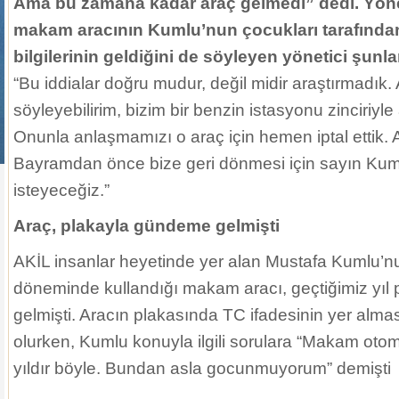
Ama bu zamana kadar araç gelmedi” dedi. Yönet
makam aracının Kumlu’nun çocukları tarafından 
bilgilerinin geldiğini de söyleyen yönetici şunla
“Bu iddialar doğru mudur, değil midir araştırmadık
söyleyebilirim, bizim bir benzin istasyonu zinciriyl
Onunla anlaşmamızı o araç için hemen iptal ettik. Ar
Bayramdan önce bize geri dönmesi için sayın Kum
isteyeceğiz.”
Araç, plakayla gündeme gelmişti
AKİL insanlar heyetinde yer alan Mustafa Kumlu’n
döneminde kullandığı makam aracı, geçtiğimiz yıl 
gelmişti. Aracın plakasında TC ifadesinin yer alm
olurken, Kumlu konuyla ilgili sorulara “Makam otomo
yıldır böyle. Bundan asla gocunmuyorum” demişti