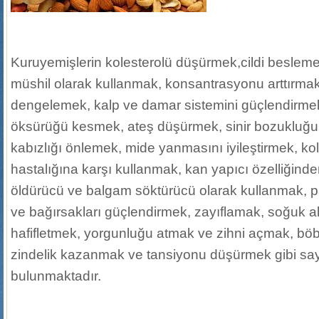
Kuruyemişlerin kolesterolü düşürmek,cildi besleme
müshil olarak kullanmak, konsantrasyonu arttırma
dengelemek, kalp ve damar sistemini güçlendirmek,
öksürüğü kesmek, ateş düşürmek, sinir bozukluğund
kabızlığı önlemek, mide yanmasını iyileştirmek, k
hastalığına karşı kullanmak, kan yapıcı özelliğin
öldürücü ve balgam söktürücü olarak kullanmak, p
ve bağırsakları güçlendirmek, zayıflamak, soğuk alg
hafifletmek, yorgunluğu atmak ve zihni açmak, böb
zindelik kazanmak ve tansiyonu düşürmek gibi sayı
bulunmaktadır.