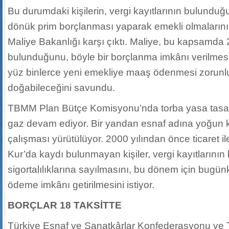
Bu durumdaki kişilerin, vergi kayıtlarının bulunduğ
dönük prim borçlanması yaparak emekli olmaların
Maliye Bakanlığı karşı çıktı. Maliye, bu kapsamda 2
bulunduğunu, böyle bir borçlanma imkânı verilme
yüz binlerce yeni emekliye maaş ödenmesi zorun
doğabileceğini savundu.
TBMM Plan Bütçe Komisyonu’nda torba yasa tasar
gaz devam ediyor. Bir yandan esnaf adına yoğun k
çalışması yürütülüyor. 2000 yılından önce ticaret 
Kur’da kaydı bulunmayan kişiler, vergi kayıtların
sigortalılıklarına sayılmasını, bu dönem için bugün
ödeme imkânı getirilmesini istiyor.
BORÇLAR 18 TAKSİTTE
Türkiye Esnaf ve Sanatkârlar Konfederasyonu ve T