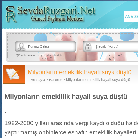
ANA S
Şifreniz yoksa boş bırakabilirsiniz
Milyonların emeklilik hayali suya düştü
>
> Milyonların emeklilik hayali suya düştü
Anasayfa
Haberler
Milyonların emeklilik hayali suya düştü
.
1982-2000 yılları arasında vergi kaydı olduğu hald
yaptırmamış onbinlerce esnafın emeklilik hayalleri 