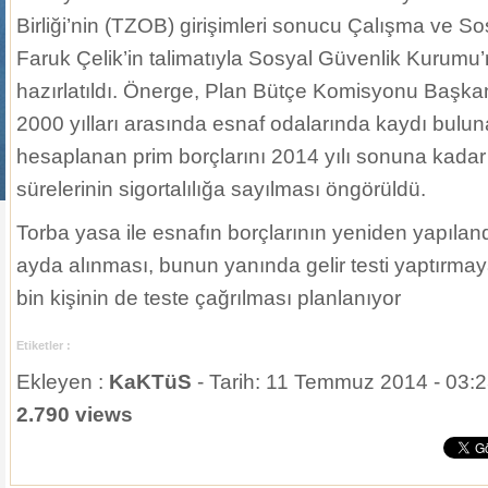
Birliği’nin (TZOB) girişimleri sonucu Çalışma ve S
Faruk Çelik’in talimatıyla Sosyal Güvenlik Kurum
hazırlatıldı. Önerge, Plan Bütçe Komisyonu Başkan
2000 yılları arasında esnaf odalarında kaydı buluna
hesaplanan prim borçlarını 2014 yılı sonuna kadar
sürelerinin sigortalılığa sayılması öngörüldü.
Torba yasa ile esnafın borçlarının yeniden yapılandı
ayda alınması, bunun yanında gelir testi yaptırma
bin kişinin de teste çağrılması planlanıyor
Etiketler :
Ekleyen :
KaKTüS
- Tarih: 11 Temmuz 2014 - 03:2
2.790 views