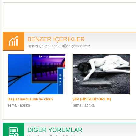
BENZER İÇERİKLER
İlginizi Çekebilecek Diğer İçeriklerimiz
Başlat menüsüne ne oldu?
ŞİİR (HİSSEDİYORUM)
Tema Fabrika
Tema Fabrika
DİĞER YORUMLAR