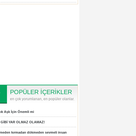
POPÜLER İÇERİKLER
en çok yorumlanan, en popüler olanlar.
ık Aşk İçin Önemli mi
 GİBİ YAR OLMAZ OLAMAZ!
tmeden kırmadan dökmeden sevmeli insan