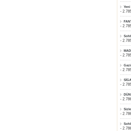
Yeni
- 2.78
FAN
- 2.78
Sohb
- 2.78
MAD
- 2.78
Gazi
- 2.78
SİG
- 2.78
DÜN
- 2.78
Sizl
- 2.78
Sohb
- 2.78