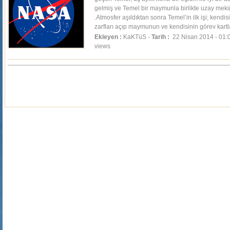
gelmiş ve Temel bir maymunla birlikte uzay mek
.Atmosfer aşıldıktan sonra Temel’in ilk işi; kendisi
zarfları açıp maymunun ve kendisinin görev kartla
Ekleyen :
KaKTüS -
Tarih :
22 Nisan 2014 - 01:
views