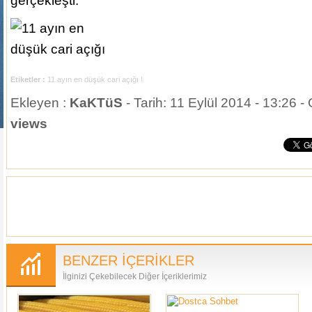
gerçekleşti.
Etiketler :
11 ayın en düşük cari açığı !
Ekleyen :
KaKTüS
- Tarih: 11 Eylül 2014 - 13:26 
views
BENZER İÇERİKLER
İlginizi Çekebilecek Diğer İçeriklerimiz