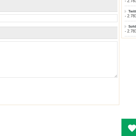
- 2.78
Twit
- 2.78
Sohb
- 2.78