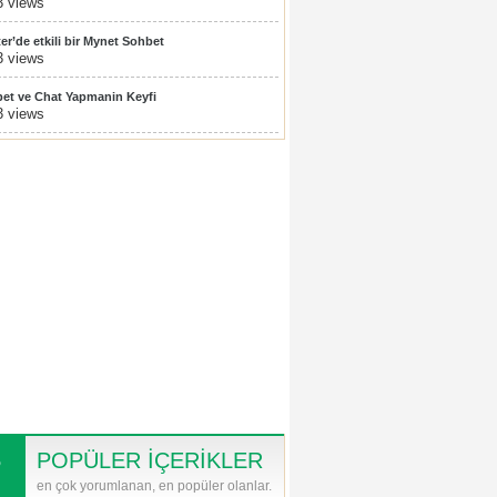
3 views
ter’de etkili bir Mynet Sohbet
3 views
et ve Chat Yapmanin Keyfi
3 views
POPÜLER İÇERİKLER
en çok yorumlanan, en popüler olanlar.