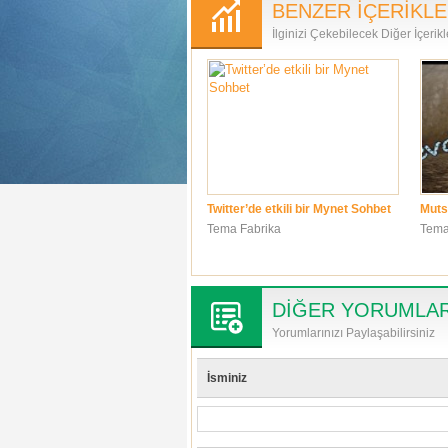
BENZER İÇERİKL
İlginizi Çekebilecek Diğer İçerikl
Twitter’de etkili bir Mynet Sohbet
Muts
Tema Fabrika
Tema
DİĞER YORUMLA
Yorumlarınızı Paylaşabilirsiniz
İsminiz