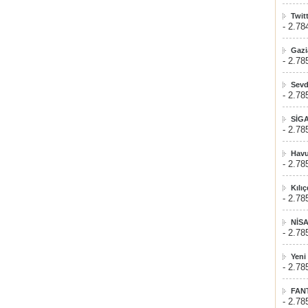
Twit
- 2.78
Gazi
- 2.78
Sevd
- 2.78
SİG
- 2.78
Havu
- 2.78
Kılı
- 2.78
NİS
- 2.78
Yeni
- 2.78
FAN
- 2.78