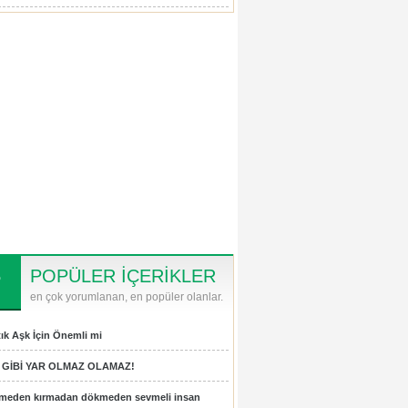
POPÜLER İÇERİKLER
en çok yorumlanan, en popüler olanlar.
ık Aşk İçin Önemli mi
 GİBİ YAR OLMAZ OLAMAZ!
tmeden kırmadan dökmeden sevmeli insan