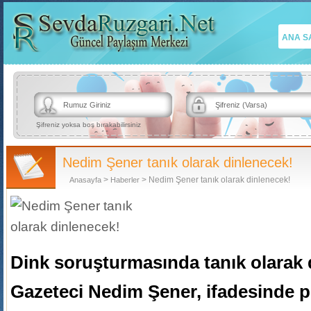
ANA S
Şifreniz yoksa boş bırakabilirsiniz
Nedim Şener tanık olarak dinlenecek!
>
> Nedim Şener tanık olarak dinlenecek!
Anasayfa
Haberler
Dink soruşturmasında tanık olarak 
Gazeteci Nedim Şener, ifadesinde po