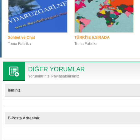
Sohbet ve Chat
TÜRKİYE 6.SIRADA
Tema Fabrika
Tema Fabrika
DİĞER YORUMLAR
Yorumlarınızı Paylaşabilirsiniz
İsminiz
E-Posta Adresiniz