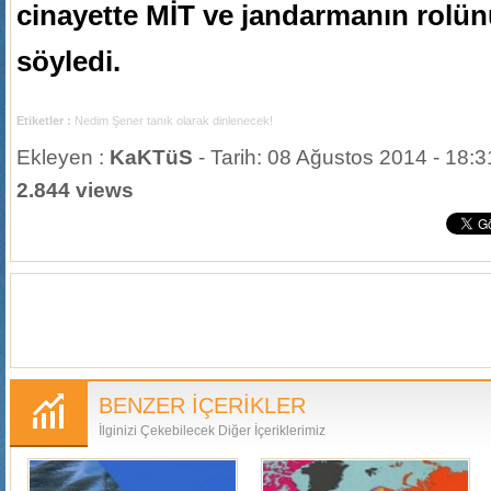
cinayette MİT ve jandarmanın rolün
söyledi.
Etiketler :
Nedim Şener tanık olarak dinlenecek!
Ekleyen :
KaKTüS
- Tarih: 08 Ağustos 2014 - 18:3
2.844 views
BENZER İÇERİKLER
İlginizi Çekebilecek Diğer İçeriklerimiz