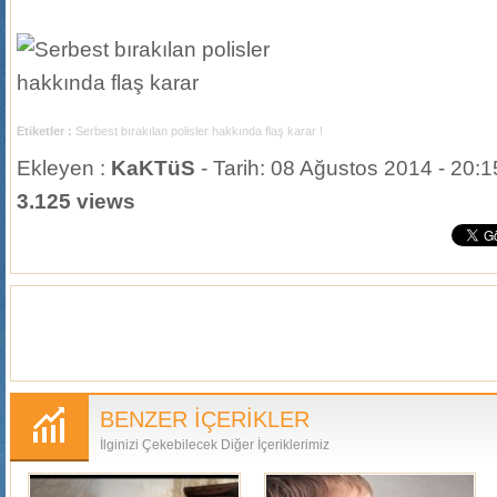
Etiketler :
Serbest bırakılan polisler hakkında flaş karar !
Ekleyen :
KaKTüS
- Tarih: 08 Ağustos 2014 - 20:1
3.125 views
BENZER İÇERİKLER
İlginizi Çekebilecek Diğer İçeriklerimiz